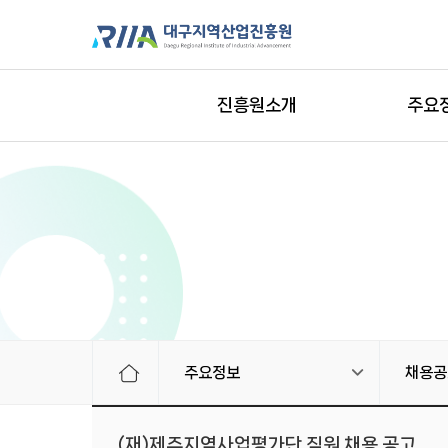
진흥원소개
주요
주요정보
채용공
(재)제주지역사업평가단 직원 채용 공고