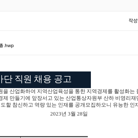
작성
 .hwp
가단 직원
채용 공고
원을 산업화하여 지역산업육성을 통한 지역경제를 활성화는 
 경제 만들기에 앞장서고 있는 산업통상자원부 산하 비영리
도할 참신하고 역량 있는 인재를 공개모집하오니 유능한 인
2023
년
3
월
28
일