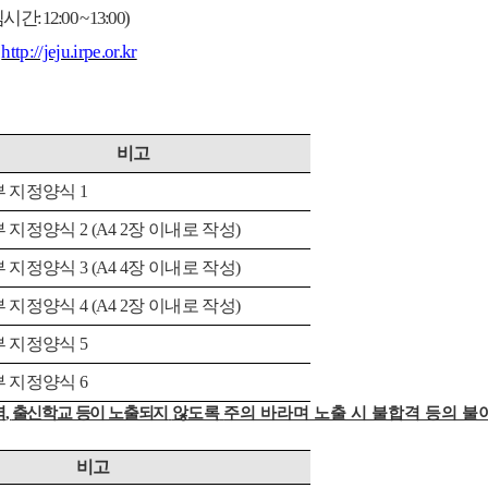
심시간
: 12:00 ~ 13:00)
http://jeju.irpe.or.kr
비고
부 지정양식
1
부 지정양식
2 (A4 2
장 이내로 작성
)
부 지정양식
3 (A4 4
장 이내로 작성
)
부 지정양식
4 (A4 2
장 이내로 작성
)
부 지정양식
5
부 지정양식
6
역
,
출신학교 등이 노출되지
않도록
주의 바라며 노출 시 불합격 등의 불
비고