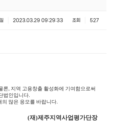
일
2023.03.29 09:29:33
조회
527
물론
,
지역 고용창출 활성화에 기여함으로써
재단법인입니다
.
재의 많은 응모를 바랍니다
.
(
재
)
제주지역사업평가단장