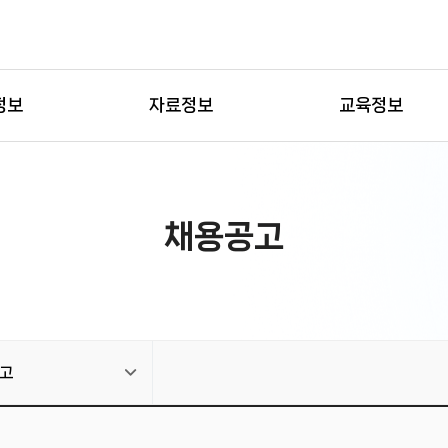
정보
자료정보
교육정보
채용공고
고