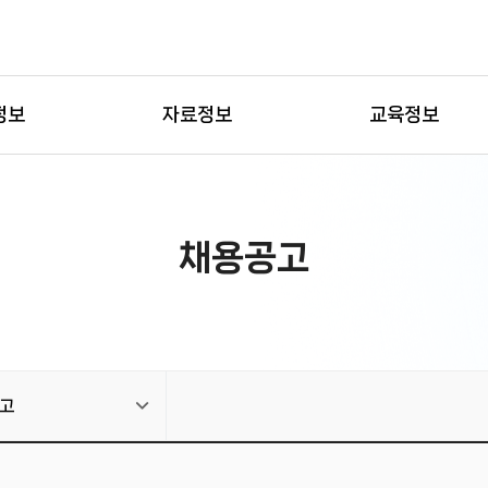
정보
자료정보
교육정보
채용공고
고