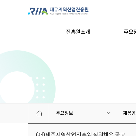
진흥원소개
주요
주요정보
채용공
(재)세종지역산업진흥원 직원채용 공고