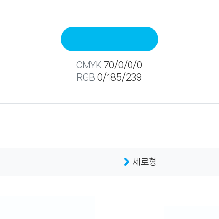
CMYK
70/0/0/0
RGB
0/185/239
세로형