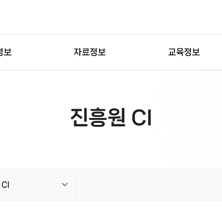
정보
자료정보
교육정보
진흥원 CI
CI