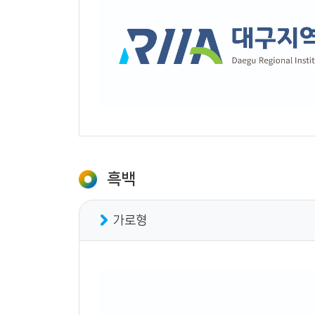
흑백
가로형