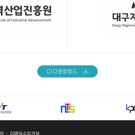
CI 다운로로드
침
이메일수집거부