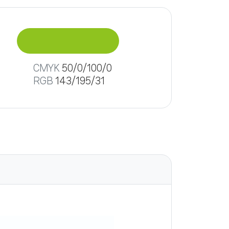
CMYK
50/0/100/0
RGB
143/195/31